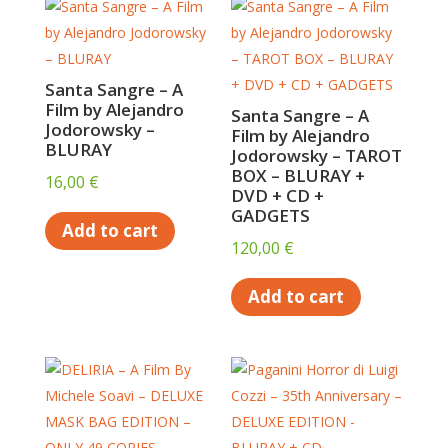
Santa Sangre – A
Film by Alejandro
Santa Sangre – A
Jodorowsky –
Film by Alejandro
BLURAY
Jodorowsky – TAROT
BOX – BLURAY +
16,00
€
DVD + CD +
GADGETS
Add to cart
120,00
€
Add to cart