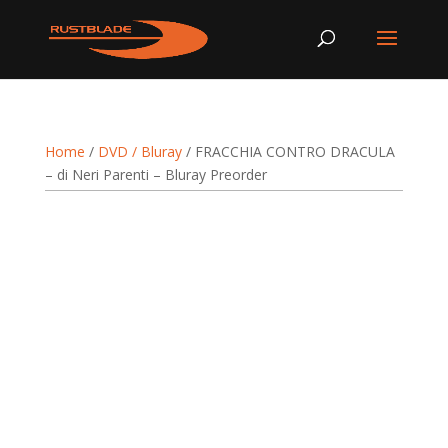
Home
/
DVD / Bluray
/ FRACCHIA CONTRO DRACULA
– di Neri Parenti – Bluray Preorder