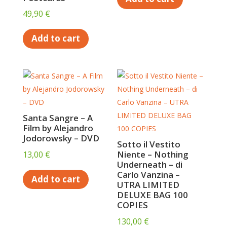
49,90
€
Add to cart
Santa Sangre – A
Film by Alejandro
Jodorowsky – DVD
Sotto il Vestito
Niente – Nothing
13,00
€
Underneath – di
Carlo Vanzina –
Add to cart
UTRA LIMITED
DELUXE BAG 100
COPIES
130,00
€