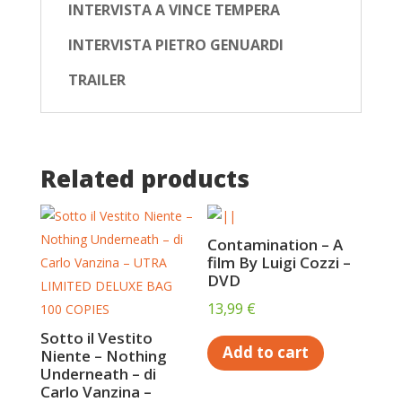
INTERVISTA A VINCE TEMPERA
INTERVISTA PIETRO GENUARDI
TRAILER
Related products
Contamination – A
film By Luigi Cozzi –
DVD
13,99
€
Sotto il Vestito
Add to cart
Niente – Nothing
Underneath – di
Carlo Vanzina –