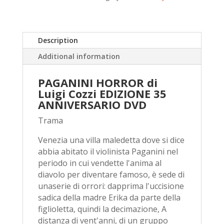
–
35th
Anniversary
Description
–
DVD
Additional information
quantity
PAGANINI HORROR di
Luigi Cozzi EDIZIONE 35
ANNIVERSARIO DVD
Trama
Venezia una villa maledetta dove si dice
abbia abitato il violinista Paganini nel
periodo in cui vendette l'anima al
diavolo per diventare famoso, è sede di
unaserie di orrori: dapprima l'uccisione
sadica della madre Erika da parte della
figlioletta, quindi la decimazione, A
distanza di vent'anni, di un gruppo