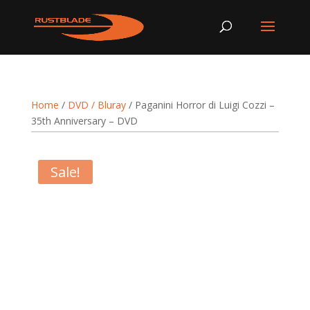
Home
/
DVD / Bluray
/ Paganini Horror di Luigi Cozzi –
35th Anniversary – DVD
Sale!