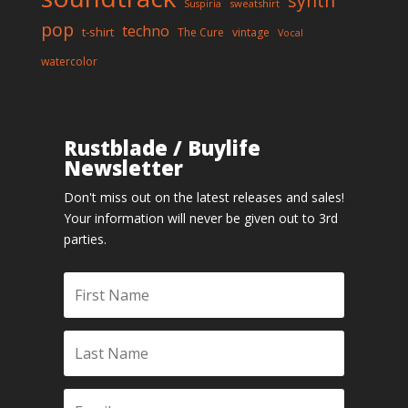
synth
sweatshirt
Suspiria
pop
techno
t-shirt
The Cure
vintage
Vocal
watercolor
Rustblade / Buylife
Newsletter
Don't miss out on the latest releases and sales!
Your information will never be given out to 3rd
parties.